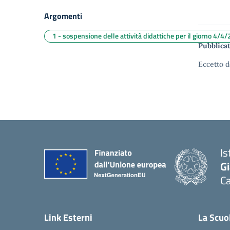
Argomenti
1 - sospensione delle attività didattiche per il giorno 4/4/
Pubblicat
Eccetto d
Is
G
C
— 
Link Esterni
La Scuo