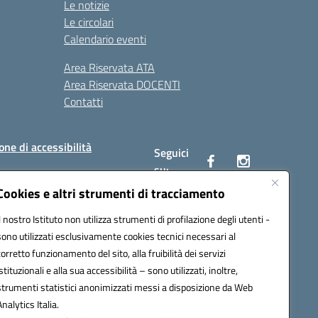
Le notizie
Le circolari
Calendario eventi
Area Riservata ATA
Area Riservata DOCENTI
Contatti
one di accessibilità
Seguici
su:
Cookies e altri strumenti di tracciamento
Il nostro Istituto non utilizza strumenti di profilazione degli utenti -
BC00Q@pec.istruzione.it
sono utilizzati esclusivamente cookies tecnici necessari al
corretto funzionamento del sito, alla fruibilità dei servizi
istituzionali e alla sua accessibilità – sono utilizzati, inoltre,
strumenti statistici anonimizzati messi a disposizione da Web
Analytics Italia.