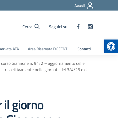
Accedi
Cerca
Seguici su:
Apr
servata ATA
Area Riservata DOCENTI
Contatti
di corso Giannone n. 94; 2 – aggiornamento delle
rze – rispettivamente nelle giornate del 3/4/25 e del
 il giorno