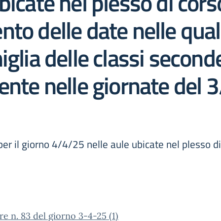
bicate nel plesso di cor
to delle date nelle quali
glia delle classi seconde
ente nelle giornate del 
per il giorno 4/4/25 nelle aule ubicate nel plesso d
re n. 83 del giorno 3-4-25 (1)