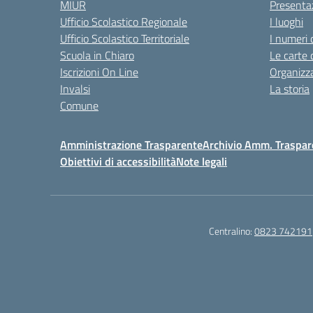
MIUR
Presenta
Ufficio Scolastico Regionale
I luoghi
Ufficio Scolastico Territoriale
I numeri 
Scuola in Chiaro
Le carte 
Iscrizioni On Line
Organizz
Invalsi
La storia
Comune
Amministrazione Trasparente
Archivio Amm. Traspar
Obiettivi di accessibilità
Note legali
Centralino:
0823 742191