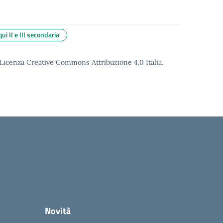
i II e III secondaria
o Licenza Creative Commons Attribuzione 4.0 Italia.
Novità