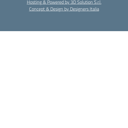
Hosting & Powered by 3D Solution S.r.l.
Concept & Design by Designers Italia