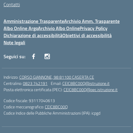
Contatti
Amministrazione Trasparente
Archivio Amm. Trasparente
Albo Online Argo
Archivio Albo Online
Privacy Policy
Dichiarazione di accessibilità
Obiettivi di accessibilità
Note legali
Seguici su:
Indirizzo:
CORSO GIANNONE, 98 81100 CASERTA CE
Centralino:
0823 742191
Email:
CEIC8BC00Q@istruzione.it
Posta elettronica certificata (PEC):
CEIC8BC00Q@pec.istruzione.it
Codice fiscale: 93117040613
Codice meccanografico:
CEIC8BC00Q
Codice Indice delle Pubbliche Amministrazioni (IPA): icpgd