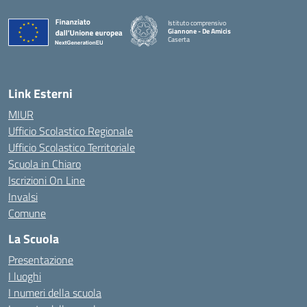
Istituto comprensivo
Giannone - De Amicis
Caserta
— Visita la pagina iniziale della scuola
Link Esterni
MIUR
Ufficio Scolastico Regionale
Ufficio Scolastico Territoriale
Scuola in Chiaro
Iscrizioni On Line
Invalsi
Comune
La Scuola
Presentazione
I luoghi
I numeri della scuola