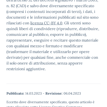
dell’articolo 52 del decreto legislativo 7 marzo 2005,
n. 82 (CAD) e salvo dove diversamente specificato
(compresi i contenuti incorporati di terzi), i dati, i
documenti e le informazioni pubblicati sul sito sono
rilasciati con
licenza CC-BY 4.0
. Gli utenti sono
quindi liberi di condividere (riprodurre, distribuire,
comunicare al pubblico, esporre in pubblico),
rappresentare, eseguire e recitare questo materiale
con qualsiasi mezzo e formato e modificare
(trasformare il materiale e utilizzarlo per opere
derivate) per qualsiasi fine, anche commerciale con
il solo onere di attribuzione, senza apporre
restrizioni aggiuntive.
Pubblicato:
14.03.2023
-
Revisione:
06.04.2023
Eccetto dove diversamente specificato, questo articolo è