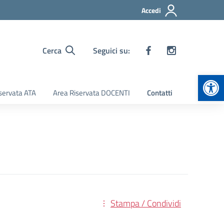
Accedi
Cerca
Seguici su:
Apr
servata ATA
Area Riservata DOCENTI
Contatti
Stampa / Condividi