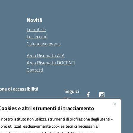
Novità
Le notizie
Le circolari
Calendario eventi
Area Riservata ATA
Area Riservata DOCENTI
Contatti
one di accessibilità
Seguici
su:
Cookies e altri strumenti di tracciamento
Il nostro Istituto non utilizza strumenti di profilazione degli utenti -
BC00Q@pec.istruzione.it
sono utilizzati esclusivamente cookies tecnici necessari al