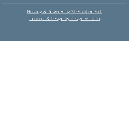
Hosting & Powered by 3D Solution S.r.l.
Concept & Design by Designers Italia