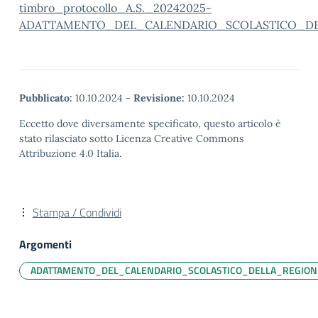
timbro_protocollo_A.S._20242025-
ADATTAMENTO_DEL_CALENDARIO_SCOLASTICO_DE
Pubblicato:
10.10.2024
-
Revisione:
10.10.2024
Eccetto dove diversamente specificato, questo articolo è
stato rilasciato sotto Licenza Creative Commons
Attribuzione 4.0 Italia.
Stampa / Condividi
Argomenti
ADATTAMENTO_DEL_CALENDARIO_SCOLASTICO_DELLA_REGION