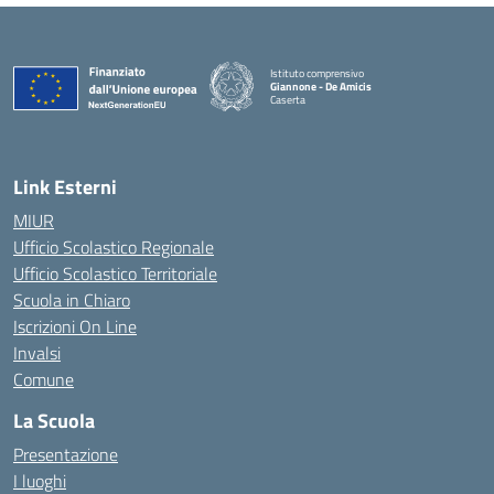
Istituto comprensivo
Giannone - De Amicis
Caserta
— Visita la pagina iniziale della scuola
Link Esterni
MIUR
Ufficio Scolastico Regionale
Ufficio Scolastico Territoriale
Scuola in Chiaro
Iscrizioni On Line
Invalsi
Comune
La Scuola
Presentazione
I luoghi