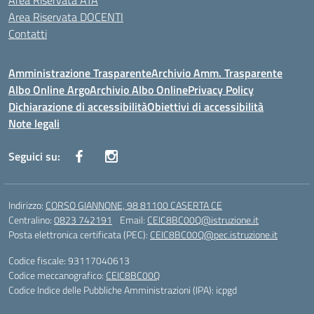
Area Riservata ATA
Area Riservata DOCENTI
Contatti
Amministrazione Trasparente
Archivio Amm. Trasparente
Albo Online Argo
Archivio Albo Online
Privacy Policy
Dichiarazione di accessibilità
Obiettivi di accessibilità
Note legali
Seguici su:
Indirizzo:
CORSO GIANNONE, 98 81100 CASERTA CE
Centralino:
0823 742191
Email:
CEIC8BC00Q@istruzione.it
Posta elettronica certificata (PEC):
CEIC8BC00Q@pec.istruzione.it
Codice fiscale: 93117040613
Codice meccanografico:
CEIC8BC00Q
Codice Indice delle Pubbliche Amministrazioni (IPA): icpgd