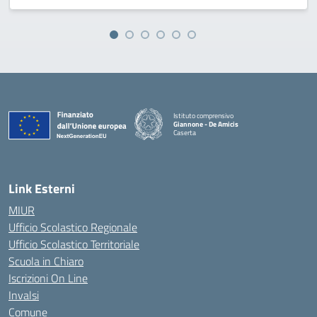
Istituto comprensivo
Giannone - De Amicis
Caserta
— Visita la pagina iniziale della scuola
Link Esterni
MIUR
Ufficio Scolastico Regionale
Ufficio Scolastico Territoriale
Scuola in Chiaro
Iscrizioni On Line
Invalsi
Comune