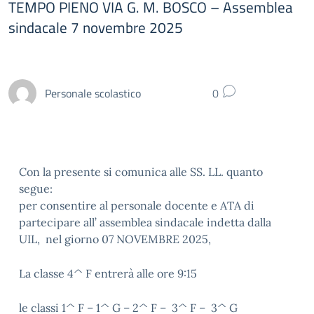
TEMPO PIENO VIA G. M. BOSCO – Assemblea
sindacale 7 novembre 2025
Personale scolastico
0
Con la presente si comunica alle SS. LL. quanto
segue:
per consentire al personale docente e ATA di
partecipare all’ assemblea sindacale indetta dalla
UIL, nel giorno 07 NOVEMBRE 2025,
La classe 4^ F entrerà alle ore 9:15
le classi 1^ F – 1^ G – 2^ F – 3^ F – 3^ G