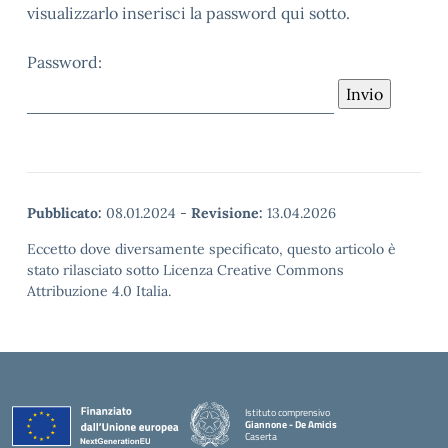
visualizzarlo inserisci la password qui sotto.
Password:
Pubblicato:
08.01.2024
-
Revisione:
13.04.2026
Eccetto dove diversamente specificato, questo articolo è
stato rilasciato sotto Licenza Creative Commons
Attribuzione 4.0 Italia.
Istituto comprensivo
Giannone - De Amicis
Caserta
— Visita la pagina iniziale della scuola