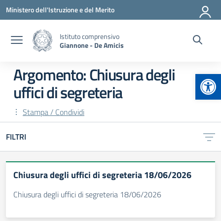
Vai ai contenuti
Vai al menu di navigazione
Vai al footer
Ministero dell'Istruzione e del Merito
Istituto comprensivo
Giannone - De Amicis
Argomento: Chiusura degli
Apr
uffici di segreteria
Stampa / Condividi
FILTRI
Chiusura degli uffici di segreteria 18/06/2026
Chiusura degli uffici di segreteria 18/06/2026