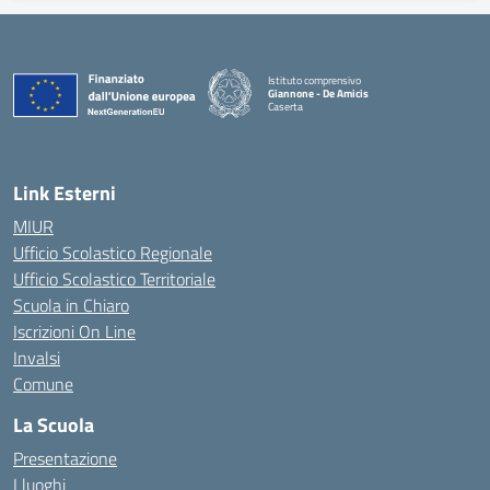
Istituto comprensivo
Giannone - De Amicis
Caserta
— Visita la pagina iniziale della scuola
Link Esterni
MIUR
Ufficio Scolastico Regionale
Ufficio Scolastico Territoriale
Scuola in Chiaro
Iscrizioni On Line
Invalsi
Comune
La Scuola
Presentazione
I luoghi