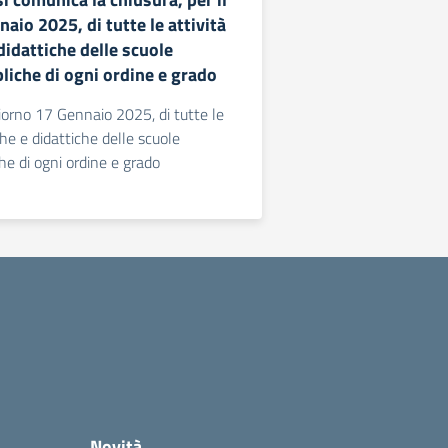
aio 2025, di tutte le attività
didattiche delle scuole
liche di ogni ordine e grado
giorno 17 Gennaio 2025, di tutte le
che e didattiche delle scuole
he di ogni ordine e grado
Novità