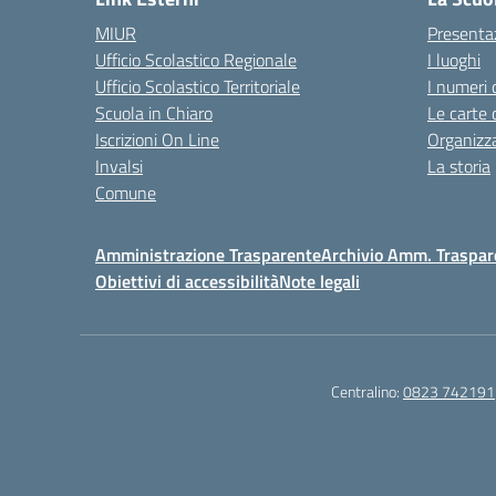
MIUR
Presenta
Ufficio Scolastico Regionale
I luoghi
Ufficio Scolastico Territoriale
I numeri 
Scuola in Chiaro
Le carte 
Iscrizioni On Line
Organizz
Invalsi
La storia
Comune
Amministrazione Trasparente
Archivio Amm. Traspar
Obiettivi di accessibilità
Note legali
Centralino:
0823 742191