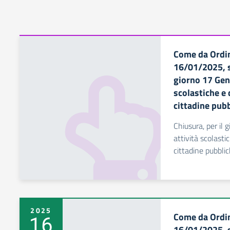
Come da Ordin
16/01/2025, si
giorno 17 Genn
scolastiche e 
cittadine pubb
Chiusura, per il 
attività scolasti
cittadine pubblic
2025
Come da Ordin
16
16/01/2025, si