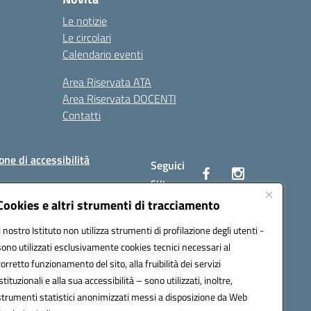
Le notizie
Le circolari
Calendario eventi
Area Riservata ATA
Area Riservata DOCENTI
Contatti
one di accessibilità
Seguici
su:
Cookies e altri strumenti di tracciamento
Il nostro Istituto non utilizza strumenti di profilazione degli utenti -
BC00Q@pec.istruzione.it
sono utilizzati esclusivamente cookies tecnici necessari al
corretto funzionamento del sito, alla fruibilità dei servizi
istituzionali e alla sua accessibilità – sono utilizzati, inoltre,
strumenti statistici anonimizzati messi a disposizione da Web