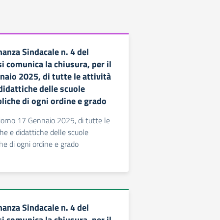
anza Sindacale n. 4 del
 comunica la chiusura, per il
aio 2025, di tutte le attività
didattiche delle scuole
liche di ogni ordine e grado
giorno 17 Gennaio 2025, di tutte le
che e didattiche delle scuole
he di ogni ordine e grado
anza Sindacale n. 4 del
 comunica la chiusura, per il