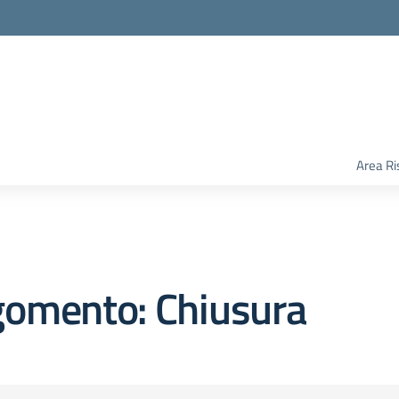
Area Ri
gomento: Chiusura