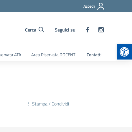
Accedi
Cerca
Seguici su:
Apr
servata ATA
Area Riservata DOCENTI
Contatti
Stampa / Condividi