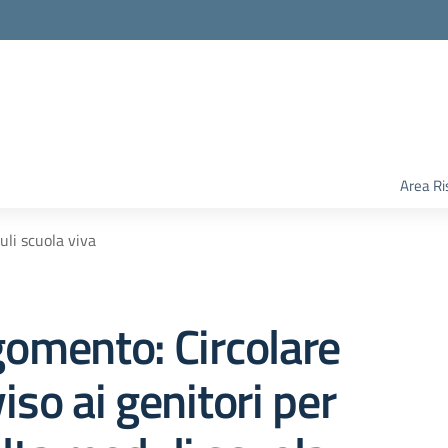
Area Ri
uli scuola viva
omento: Circolare
iso ai genitori per