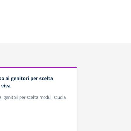
so ai genitori per scelta
 viva
ai genitori per scelta moduli scuola