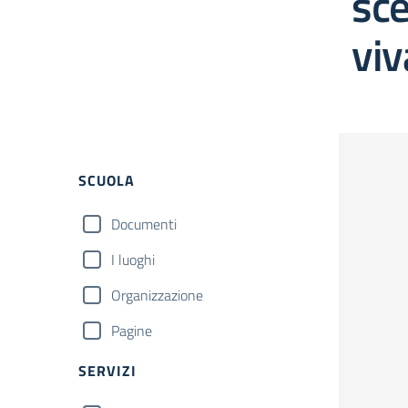
sce
viv
Filtri
SCUOLA
Documenti
I luoghi
Organizzazione
Pagine
SERVIZI