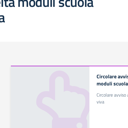
lta moduli scuola
a
Circolare avvi
moduli scuola
Circolare avviso 
viva