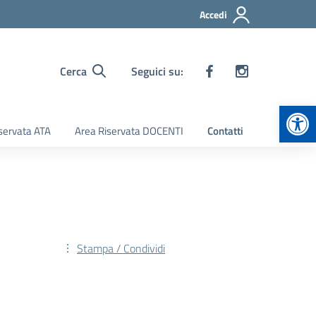
Accedi
Cerca
Seguici su:
Apr
servata ATA
Area Riservata DOCENTI
Contatti
Stampa / Condividi