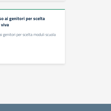
so ai genitori per scelta
 viva
ai genitori per scelta moduli scuola