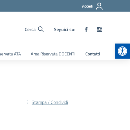
Accedi
Cerca
Seguici su:
Apr
servata ATA
Area Riservata DOCENTI
Contatti
Stampa / Condividi