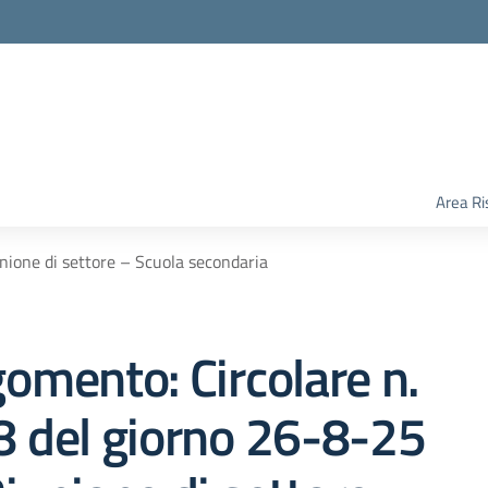
Area Ri
nione di settore – Scuola secondaria
omento: Circolare n.
 del giorno 26-8-25