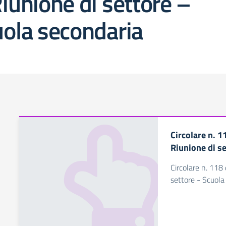
iunione di settore –
ola secondaria
Circolare n. 1
Riunione di s
Circolare n. 118
settore - Scuola