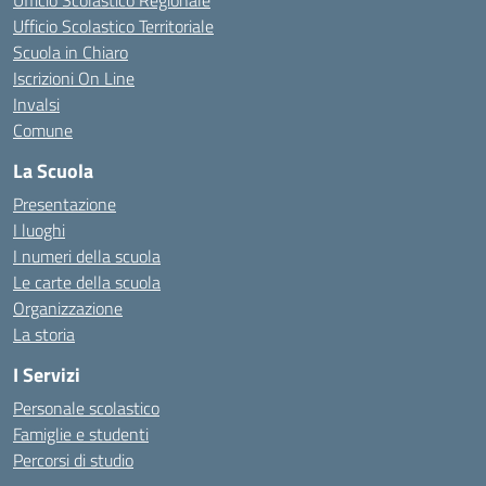
Ufficio Scolastico Regionale
Ufficio Scolastico Territoriale
Scuola in Chiaro
Iscrizioni On Line
Invalsi
Comune
La Scuola
Presentazione
I luoghi
I numeri della scuola
Le carte della scuola
Organizzazione
La storia
I Servizi
Personale scolastico
Famiglie e studenti
Percorsi di studio