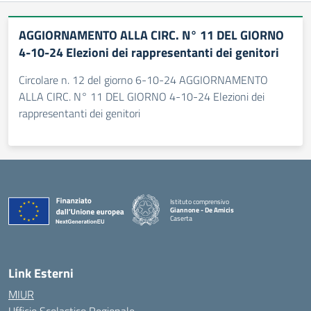
AGGIORNAMENTO ALLA CIRC. N° 11 DEL GIORNO
4-10-24 Elezioni dei rappresentanti dei genitori
Circolare n. 12 del giorno 6-10-24 AGGIORNAMENTO
ALLA CIRC. N° 11 DEL GIORNO 4-10-24 Elezioni dei
rappresentanti dei genitori
Istituto comprensivo
Giannone - De Amicis
Caserta
— Visita la pagina iniziale della scuola
Link Esterni
MIUR