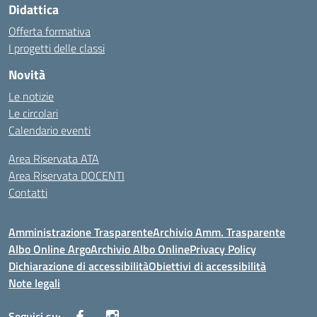
Didattica
Offerta formativa
I progetti delle classi
Novità
Le notizie
Le circolari
Calendario eventi
Area Riservata ATA
Area Riservata DOCENTI
Contatti
Amministrazione Trasparente
Archivio Amm. Trasparente
Albo Online Argo
Archivio Albo Online
Privacy Policy
Dichiarazione di accessibilità
Obiettivi di accessibilità
Note legali
Seguici su: