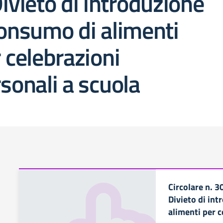
ivieto di introduzione
onsumo di alimenti
 celebrazioni
sonali a scuola
Circolare n. 
Divieto di in
alimenti per c