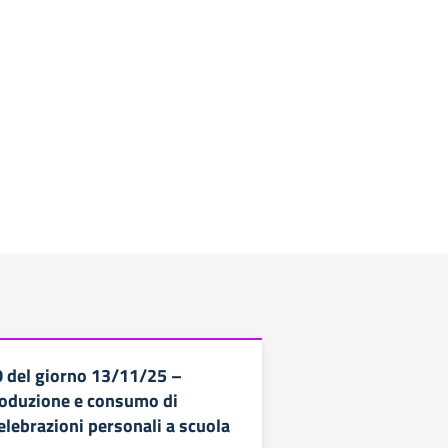
30 del giorno 13/11/25 –
troduzione e consumo di
elebrazioni personali a scuola