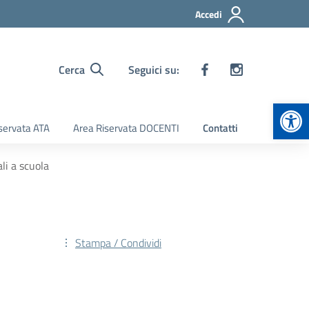
Accedi
Cerca
Seguici su:
Apr
servata ATA
Area Riservata DOCENTI
Contatti
li a scuola
Stampa / Condividi