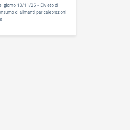
el giorno 13/11/25 - Divieto di
onsumo di alimenti per celebrazioni
la