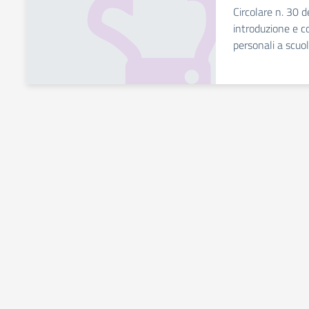
Circolare n. 30 d
introduzione e c
personali a scuo