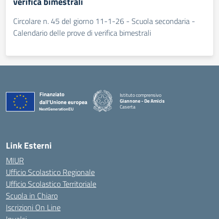
verifica bimestrali
Circolare n. 45 del giorno 11-1-26 - Scuola secondaria -
Calendario delle prove di verifica bimestrali
Istituto comprensivo
Giannone - De Amicis
Caserta
— Visita la pagina iniziale della scuola
Link Esterni
MIUR
Ufficio Scolastico Regionale
Ufficio Scolastico Territoriale
Scuola in Chiaro
Iscrizioni On Line