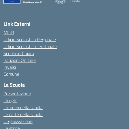
Caserta
— Visita la pagina iniziale della scuola
Link Esterni
MIUR
Ufficio Scolastico Regionale
Ufficio Scolastico Territoriale
Scuola in Chiaro
Iscrizioni On Line
Invalsi
Comune
La Scuola
Presentazione
I luoghi
I numeri della scuola
Le carte della scuola
Organizzazione
La storia