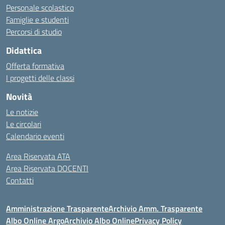
Personale scolastico
Famiglie e studenti
Percorsi di studio
Didattica
Offerta formativa
I progetti delle classi
Novità
Le notizie
Le circolari
Calendario eventi
Area Riservata ATA
Area Riservata DOCENTI
Contatti
Amministrazione Trasparente
Archivio Amm. Trasparente
Albo Online Argo
Archivio Albo Online
Privacy Policy