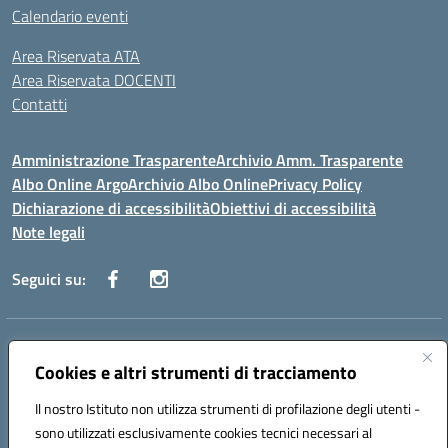
Calendario eventi
Area Riservata ATA
Area Riservata DOCENTI
Contatti
Amministrazione Trasparente
Archivio Amm. Trasparente
Albo Online Argo
Archivio Albo Online
Privacy Policy
Dichiarazione di accessibilità
Obiettivi di accessibilità
Note legali
Seguici su:
Indirizzo:
CORSO GIANNONE, 98 81100 CASERTA CE
Centralino:
Cookies e altri strumenti di tracciamento
0823 742191
Email:
CEIC8BC00Q@istruzione.it
Posta elettronica certificata (PEC):
CEIC8BC00Q@pec.istruzione.it
Il nostro Istituto non utilizza strumenti di profilazione degli utenti -
Codice fiscale: 93117040613
sono utilizzati esclusivamente cookies tecnici necessari al