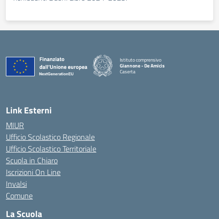
Istituto comprensivo
Giannone - De Amicis
Caserta
— Visita la pagina iniziale della scuola
Link Esterni
MIUR
Ufficio Scolastico Regionale
Ufficio Scolastico Territoriale
Scuola in Chiaro
Iscrizioni On Line
Invalsi
Comune
La Scuola