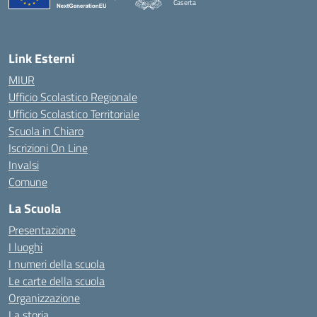
Caserta
— Visita la pagina iniziale della scuola
Link Esterni
MIUR
Ufficio Scolastico Regionale
Ufficio Scolastico Territoriale
Scuola in Chiaro
Iscrizioni On Line
Invalsi
Comune
La Scuola
Presentazione
I luoghi
I numeri della scuola
Le carte della scuola
Organizzazione
La storia