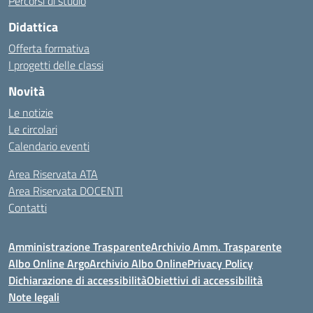
Percorsi di studio
Didattica
Offerta formativa
I progetti delle classi
Novità
Le notizie
Le circolari
Calendario eventi
Area Riservata ATA
Area Riservata DOCENTI
Contatti
Amministrazione Trasparente
Archivio Amm. Trasparente
Albo Online Argo
Archivio Albo Online
Privacy Policy
Dichiarazione di accessibilità
Obiettivi di accessibilità
Note legali