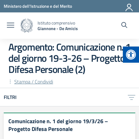
Vai ai contenuti
Vai al menu di navigazione
Vai al footer
Ministero dell'Istruzione e del Merito
Istituto comprensivo
Giannone - De Amicis
Argomento: Comunicazione n. 1
Apr
del giorno 19-3-26 – Progetto
Difesa Personale (2)
Stampa / Condividi
FILTRI
Comunicazione n. 1 del giorno 19/3/26 –
Progetto Difesa Personale