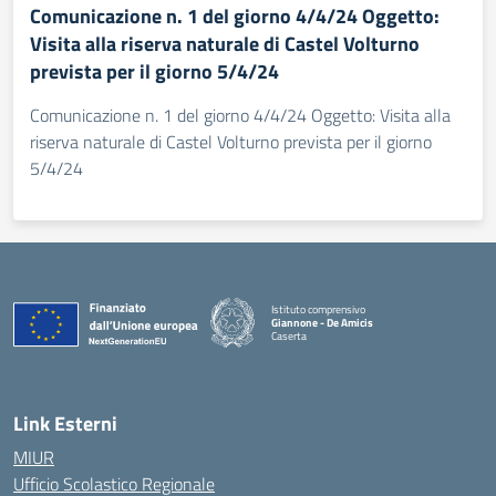
Comunicazione n. 1 del giorno 4/4/24 Oggetto:
Visita alla riserva naturale di Castel Volturno
prevista per il giorno 5/4/24
Comunicazione n. 1 del giorno 4/4/24 Oggetto: Visita alla
riserva naturale di Castel Volturno prevista per il giorno
5/4/24
Istituto comprensivo
Giannone - De Amicis
Caserta
— Visita la pagina iniziale della scuola
Link Esterni
MIUR
Ufficio Scolastico Regionale