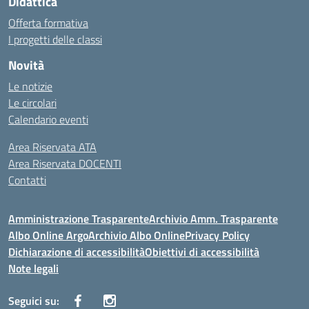
Didattica
Offerta formativa
I progetti delle classi
Novità
Le notizie
Le circolari
Calendario eventi
Area Riservata ATA
Area Riservata DOCENTI
Contatti
Amministrazione Trasparente
Archivio Amm. Trasparente
Albo Online Argo
Archivio Albo Online
Privacy Policy
Dichiarazione di accessibilità
Obiettivi di accessibilità
Note legali
Seguici su: