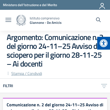
Vai ai contenuti
Vai al menu di navigazione
Vai al footer
Ministero dell'Istruzione e del Merito
Istituto comprensivo
Giannone - De Amicis
Argomento: Comunicazione n. 2
Apr
del giorno 24-11–25 Avviso di
sciopero per il giorno 28-11-25
– Ai docenti
Stampa / Condividi
FILTRI
Comunicazione n. 2 del giorno 24-11–25 Avviso di