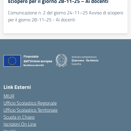
sciopero per il giorno 28-11-25 – Ai docenti
Comunicazione n. 2 del giorno 24-11–25 Avviso di sciopero
per il giorno 28-11-25 - Ai docenti
Istituto comprensivo
Giannone - De Amicis
Caserta
— Visita la pagina iniziale della scuola
Link Esterni
MIUR
Ufficio Scolastico Regionale
Ufficio Scolastico Territoriale
Scuola in Chiaro
Iscrizioni On Line