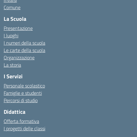
Invalsi
Comune
La Scuola
Presentazione
I luoghi
I numeri della scuola
Le carte della scuola
Organizzazione
La storia
I Servizi
Personale scolastico
Famiglie e studenti
Percorsi di studio
Didattica
Offerta formativa
I progetti delle classi