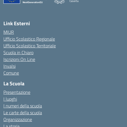
Caserta
— Visita la pagina iniziale della scuola
Link Esterni
MIUR
Ufficio Scolastico Regionale
Ufficio Scolastico Territoriale
Scuola in Chiaro
Iscrizioni On Line
Invalsi
Comune
La Scuola
Presentazione
I luoghi
I numeri della scuola
Le carte della scuola
Organizzazione
La storia