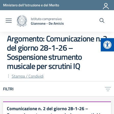
Vai ai contenuti
Vai al menu di navigazione
Vai al footer
Ministero dell'Istruzione e del Merito
Istituto comprensivo
Giannone - De Amicis
Argomento: Comunicazione n. 2
Apr
del giorno 28-1-26 –
Sospensione strumento
musicale per scrutini IQ
Stampa / Condividi
FILTRI
Comunicazione n. 2 del giorno 28-1-26 –