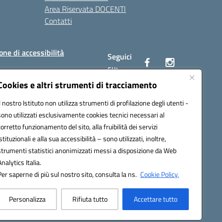
Area Riservata DOCENTI
Contatti
one di accessibilità
Seguici
su:
Cookies e altri strumenti di tracciamento
Il nostro Istituto non utilizza strumenti di profilazione degli utenti -
BC00Q@pec.istruzione.it
sono utilizzati esclusivamente cookies tecnici necessari al
corretto funzionamento del sito, alla fruibilità dei servizi
istituzionali e alla sua accessibilità – sono utilizzati, inoltre,
strumenti statistici anonimizzati messi a disposizione da Web
Analytics Italia.
Per saperne di più sul nostro sito, consulta la ns.
Cookie Policy.
Personalizza
Rifiuta tutto
Accettare tutto