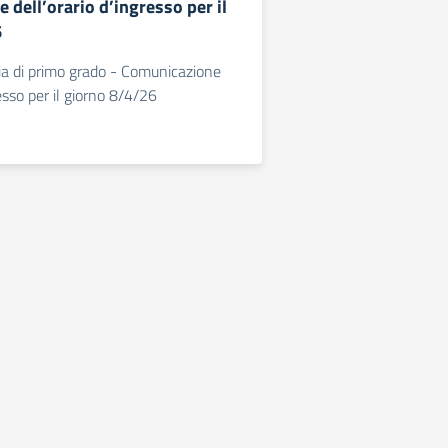
dell’orario d’ingresso per il
6
ia di primo grado - Comunicazione
resso per il giorno 8/4/26