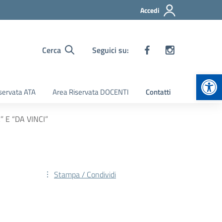
Accedi
Cerca
Seguici su:
Apr
servata ATA
Area Riservata DOCENTI
Contatti
E “DA VINCI”
Stampa / Condividi