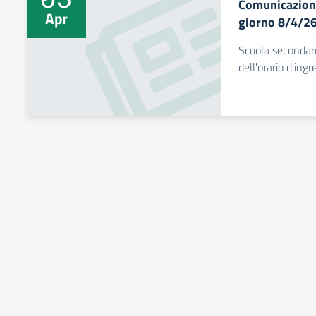
Comunicazione 
Apr
giorno 8/4/2
Scuola secondar
dell'orario d'ing