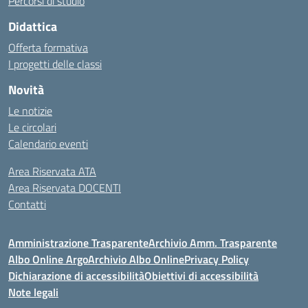
Percorsi di studio
Didattica
Offerta formativa
I progetti delle classi
Novità
Le notizie
Le circolari
Calendario eventi
Area Riservata ATA
Area Riservata DOCENTI
Contatti
Amministrazione Trasparente
Archivio Amm. Trasparente
Albo Online Argo
Archivio Albo Online
Privacy Policy
Dichiarazione di accessibilità
Obiettivi di accessibilità
Note legali