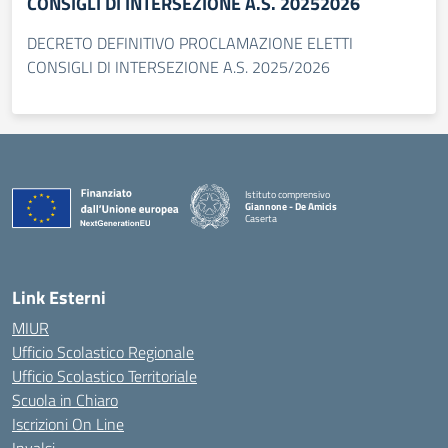
CONSIGLI DI INTERSEZIONE A.S. 20252026
DECRETO DEFINITIVO PROCLAMAZIONE ELETTI
CONSIGLI DI INTERSEZIONE A.S. 2025/2026
Istituto comprensivo
Giannone - De Amicis
Caserta
— Visita la pagina iniziale della scuola
Link Esterni
MIUR
Ufficio Scolastico Regionale
Ufficio Scolastico Territoriale
Scuola in Chiaro
Iscrizioni On Line