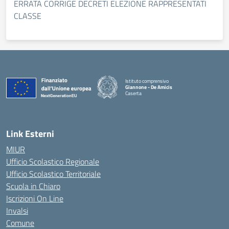
ERRATA CORRIGE DECRETI ELEZIONE RAPPRESENTATI
CLASSE
Istituto comprensivo
Giannone - De Amicis
Caserta
— Visita la pagina iniziale della scuola
Link Esterni
MIUR
Ufficio Scolastico Regionale
Ufficio Scolastico Territoriale
Scuola in Chiaro
Iscrizioni On Line
Invalsi
Comune