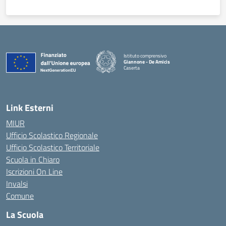
Istituto comprensivo
Giannone - De Amicis
Caserta
— Visita la pagina iniziale della scuola
Link Esterni
MIUR
Ufficio Scolastico Regionale
Ufficio Scolastico Territoriale
Scuola in Chiaro
Iscrizioni On Line
Invalsi
Comune
La Scuola