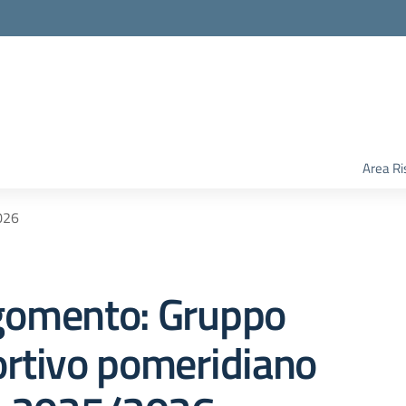
Area Ri
026
gomento: Gruppo
rtivo pomeridiano