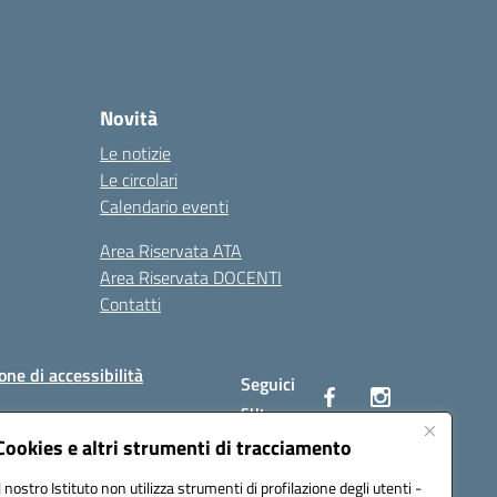
Novità
Le notizie
Le circolari
Calendario eventi
Area Riservata ATA
Area Riservata DOCENTI
Contatti
one di accessibilità
Seguici
su:
Cookies e altri strumenti di tracciamento
Il nostro Istituto non utilizza strumenti di profilazione degli utenti -