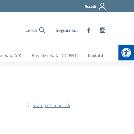
Accedi
Cerca
Seguici su:
Apr
servata ATA
Area Riservata DOCENTI
Contatti
Stampa / Condividi