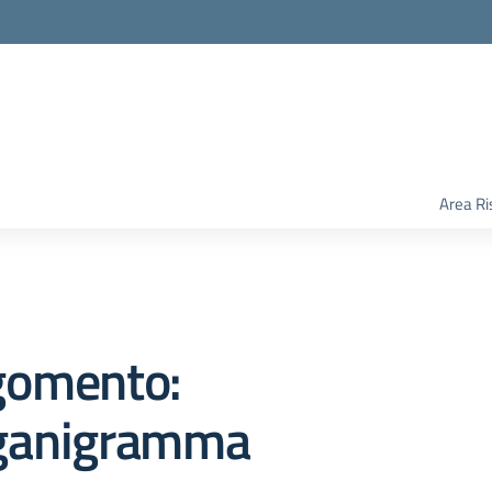
Area Ri
gomento:
ganigramma