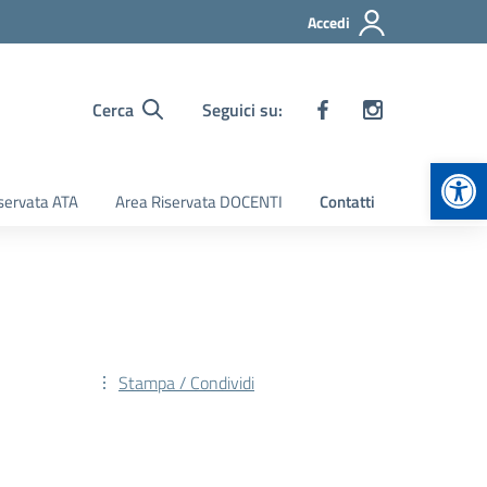
Accedi
Cerca
Seguici su:
Apr
servata ATA
Area Riservata DOCENTI
Contatti
Stampa / Condividi