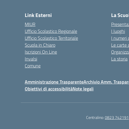
— 
Link Esterni
La Scuo
MIUR
Presenta
Ufficio Scolastico Regionale
I luoghi
Ufficio Scolastico Territoriale
I numeri 
Scuola in Chiaro
Le carte 
Iscrizioni On Line
Organizz
Invalsi
La storia
Comune
Amministrazione Trasparente
Archivio Amm. Traspar
Obiettivi di accessibilità
Note legali
Centralino:
0823 742191