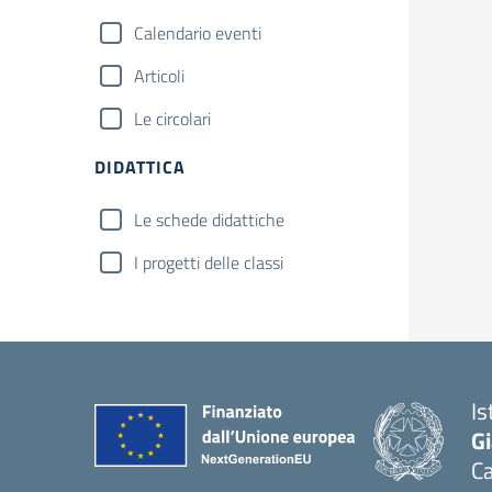
Calendario eventi
Articoli
Le circolari
DIDATTICA
Le schede didattiche
I progetti delle classi
Is
G
C