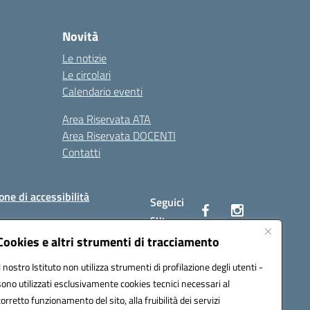
Novità
Le notizie
Le circolari
Calendario eventi
Area Riservata ATA
Area Riservata DOCENTI
Contatti
one di accessibilità
Seguici
su:
Cookies e altri strumenti di tracciamento
Il nostro Istituto non utilizza strumenti di profilazione degli utenti -
BC00Q@pec.istruzione.it
sono utilizzati esclusivamente cookies tecnici necessari al
corretto funzionamento del sito, alla fruibilità dei servizi