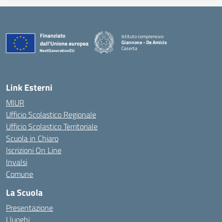
Istituto comprensivo
Giannone - De Amicis
Caserta
— Visita la pagina iniziale della scuola
Link Esterni
MIUR
Ufficio Scolastico Regionale
Ufficio Scolastico Territoriale
Scuola in Chiaro
Iscrizioni On Line
Invalsi
Comune
La Scuola
Presentazione
I luoghi