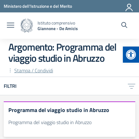
Vai ai contenuti
Vai al menu di navigazione
Vai al footer
Ministero dell'Istruzione e del Merito
Istituto comprensivo
Giannone - De Amicis
Argomento: Programma del
Apr
viaggio studio in Abruzzo
Stampa / Condividi
FILTRI
Programma del viaggio studio in Abruzzo
Programma del viaggio studio in Abruzzo