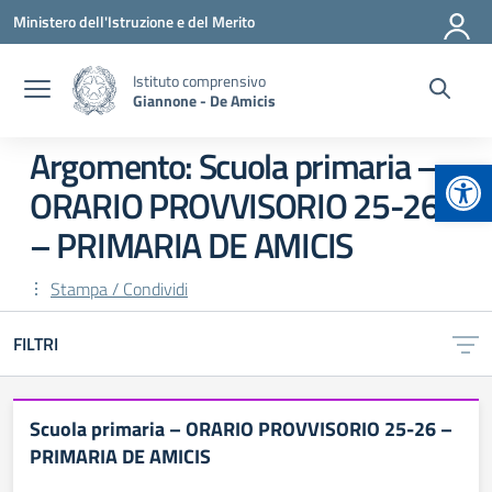
Vai ai contenuti
Vai al menu di navigazione
Vai al footer
Ministero dell'Istruzione e del Merito
Istituto comprensivo
Giannone - De Amicis
Argomento: Scuola primaria –
Apr
ORARIO PROVVISORIO 25-26
– PRIMARIA DE AMICIS
Stampa / Condividi
FILTRI
Scuola primaria – ORARIO PROVVISORIO 25-26 –
PRIMARIA DE AMICIS