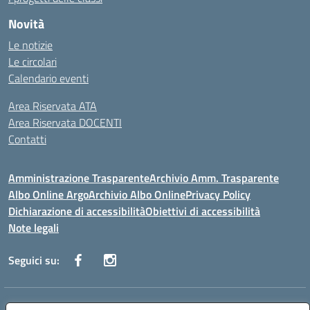
Novità
Le notizie
Le circolari
Calendario eventi
Area Riservata ATA
Area Riservata DOCENTI
Contatti
Amministrazione Trasparente
Archivio Amm. Trasparente
Albo Online Argo
Archivio Albo Online
Privacy Policy
Dichiarazione di accessibilità
Obiettivi di accessibilità
Note legali
Seguici su:
Indirizzo:
CORSO GIANNONE, 98 81100 CASERTA CE