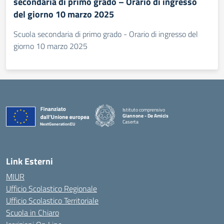
secondaria di primo grado – Orario di ingresso
del giorno 10 marzo 2025
Scuola secondaria di primo grado - Orario di ingresso del
giorno 10 marzo 2025
Istituto comprensivo
Giannone - De Amicis
Caserta
— Visita la pagina iniziale della scuola
Link Esterni
MIUR
Ufficio Scolastico Regionale
Ufficio Scolastico Territoriale
Scuola in Chiaro