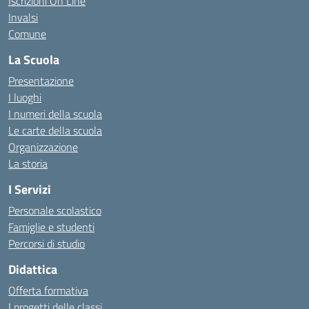
Iscrizioni On Line
Invalsi
Comune
La Scuola
Presentazione
I luoghi
I numeri della scuola
Le carte della scuola
Organizzazione
La storia
I Servizi
Personale scolastico
Famiglie e studenti
Percorsi di studio
Didattica
Offerta formativa
I progetti delle classi