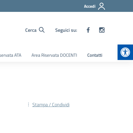
Accedi
Cerca
Seguici su:
Apr
servata ATA
Area Riservata DOCENTI
Contatti
Stampa / Condividi