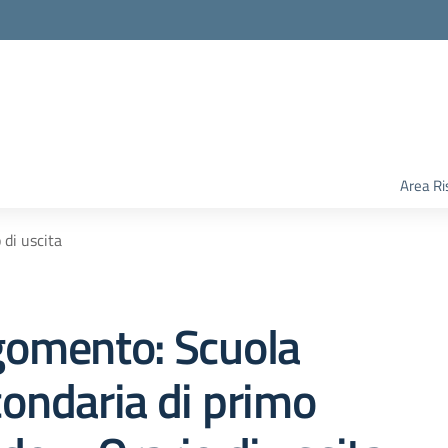
Area Ri
 di uscita
gomento: Scuola
ondaria di primo