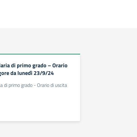
aria di primo grado – Orario
igore da lunedì 23/9/24
 di primo grado - Orario di uscita