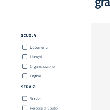
gra
Filtri
SCUOLA
Documenti
I luoghi
Organizzazione
Pagine
SERVIZI
Servizi
Percorsi di Studio