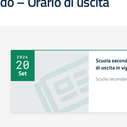
do – Orario di uscita
2024
Scuola second
20
di uscita in v
Set
Scuola secondaria