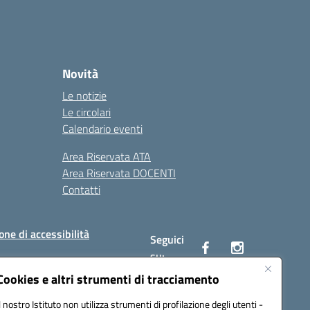
Novità
Le notizie
Le circolari
Calendario eventi
Area Riservata ATA
Area Riservata DOCENTI
Contatti
one di accessibilità
Seguici
su:
Cookies e altri strumenti di tracciamento
Il nostro Istituto non utilizza strumenti di profilazione degli utenti -