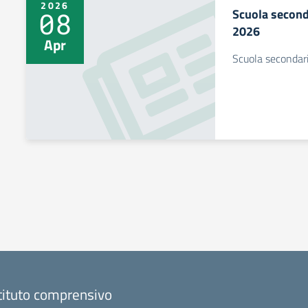
2026
Scuola second
08
2026
Apr
Scuola secondari
tituto comprensivo