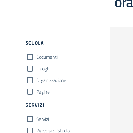
ora
Filtri
SCUOLA
Documenti
I luoghi
Organizzazione
Pagine
SERVIZI
Servizi
Percorsi di Studio