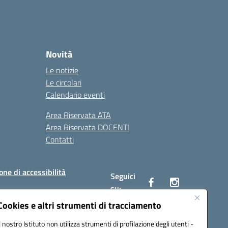
Novità
Le notizie
Le circolari
Calendario eventi
Area Riservata ATA
Area Riservata DOCENTI
Contatti
one di accessibilità
Seguici
su:
Cookies e altri strumenti di tracciamento
Il nostro Istituto non utilizza strumenti di profilazione degli utenti -