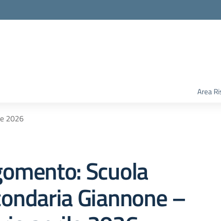
Area Ri
le 2026
gomento: Scuola
condaria Giannone –