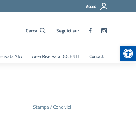
Accedi
Cerca
Seguici su:
Apr
servata ATA
Area Riservata DOCENTI
Contatti
Stampa / Condividi