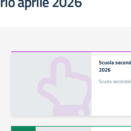
rio aprile 2026
Scuola second
2026
Scuola secondari