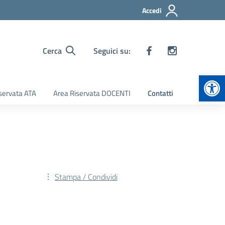
Accedi
Cerca
Seguici su:
Apr
servata ATA
Area Riservata DOCENTI
Contatti
Stampa / Condividi