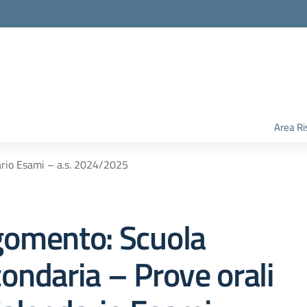
Area Ri
ario Esami – a.s. 2024/2025
gomento: Scuola
ondaria – Prove orali