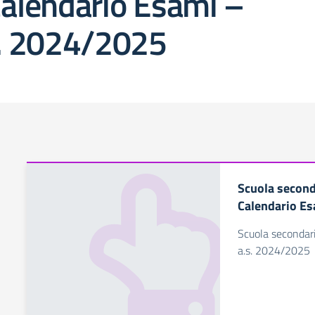
alendario Esami –
s. 2024/2025
Scuola second
Calendario Es
Scuola secondari
a.s. 2024/2025