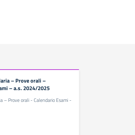
aria – Prove orali –
ami – a.s. 2024/2025
a – Prove orali - Calendario Esami -