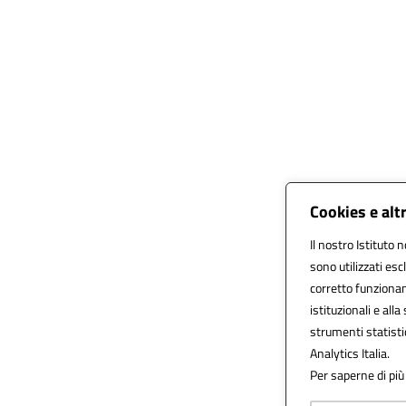
Cookies e alt
Il nostro Istituto 
sono utilizzati es
corretto funzioname
istituzionali e alla
strumenti statist
Analytics Italia.
Per saperne di più 