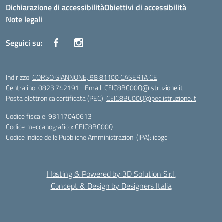
Dichiarazione di accessibilità
Obiettivi di accessibilità
Note legali
Seguici su:
Indirizzo:
CORSO GIANNONE, 98 81100 CASERTA CE
Centralino:
0823 742191
Email:
CEIC8BC00Q@istruzione.it
Posta elettronica certificata (PEC):
CEIC8BC00Q@pec.istruzione.it
Codice fiscale: 93117040613
Codice meccanografico:
CEIC8BC00Q
Codice Indice delle Pubbliche Amministrazioni (IPA): icpgd
Hosting & Powered by 3D Solution S.r.l.
Concept & Design by Designers Italia