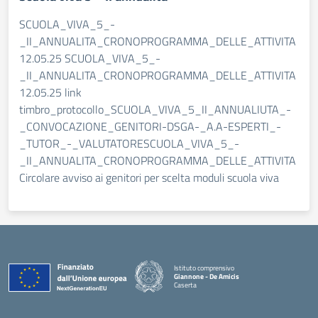
SCUOLA_VIVA_5_-
_II_ANNUALITA_CRONOPROGRAMMA_DELLE_ATTIVITA
12.05.25 SCUOLA_VIVA_5_-
_II_ANNUALITA_CRONOPROGRAMMA_DELLE_ATTIVITA
12.05.25 link
timbro_protocollo_SCUOLA_VIVA_5_II_ANNUALIUTA_-
_CONVOCAZIONE_GENITORI-DSGA-_A.A-ESPERTI_-
_TUTOR_-_VALUTATORESCUOLA_VIVA_5_-
_II_ANNUALITA_CRONOPROGRAMMA_DELLE_ATTIVITA
Circolare avviso ai genitori per scelta moduli scuola viva
Istituto comprensivo
Giannone - De Amicis
Caserta
— Visita la pagina iniziale della scuola