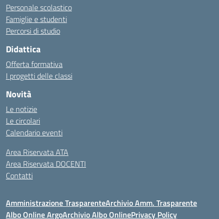
Personale scolastico
Famiglie e studenti
Percorsi di studio
Didattica
Offerta formativa
I progetti delle classi
Novità
Le notizie
Le circolari
Calendario eventi
Area Riservata ATA
Area Riservata DOCENTI
Contatti
Amministrazione Trasparente
Archivio Amm. Trasparente
Albo Online Argo
Archivio Albo Online
Privacy Policy