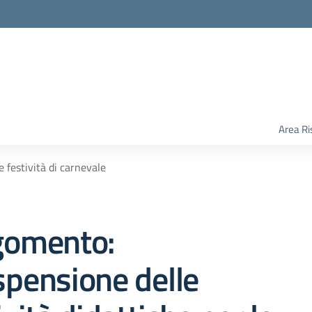
Area Ri
e festività di carnevale
gomento:
pensione delle