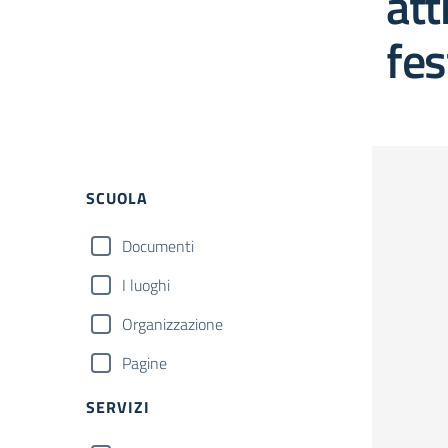
att
fes
Filtri
SCUOLA
Documenti
I luoghi
Organizzazione
Pagine
SERVIZI