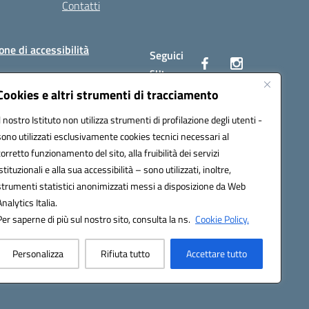
Contatti
one di accessibilità
Seguici
su:
Cookies e altri strumenti di tracciamento
Il nostro Istituto non utilizza strumenti di profilazione degli utenti -
BC00Q@pec.istruzione.it
sono utilizzati esclusivamente cookies tecnici necessari al
corretto funzionamento del sito, alla fruibilità dei servizi
istituzionali e alla sua accessibilità – sono utilizzati, inoltre,
strumenti statistici anonimizzati messi a disposizione da Web
Analytics Italia.
Per saperne di più sul nostro sito, consulta la ns.
Cookie Policy.
Personalizza
Rifiuta tutto
Accettare tutto