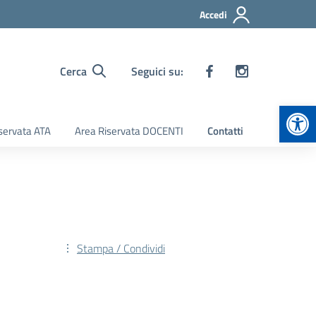
Accedi
Cerca
Seguici su:
Apr
servata ATA
Area Riservata DOCENTI
Contatti
Stampa / Condividi