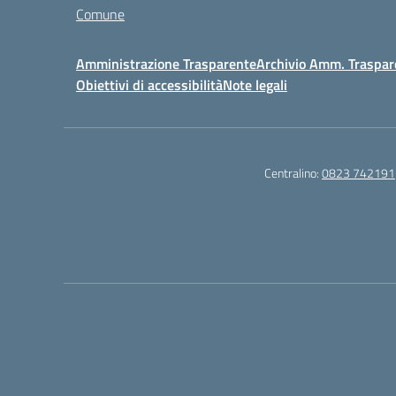
Comune
Amministrazione Trasparente
Archivio Amm. Traspar
Obiettivi di accessibilità
Note legali
Centralino:
0823 742191