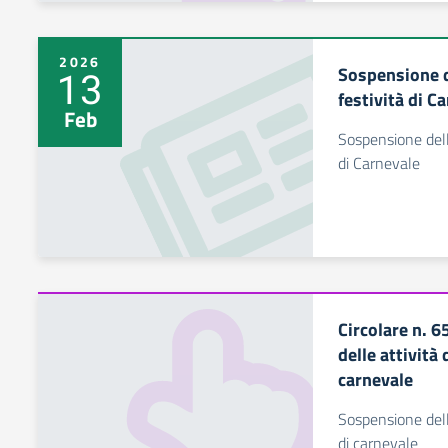
2026
Sospensione de
13
festività di C
Feb
Sospensione delle
di Carnevale
Circolare n. 
delle attività 
carnevale
Sospensione delle
di carnevale