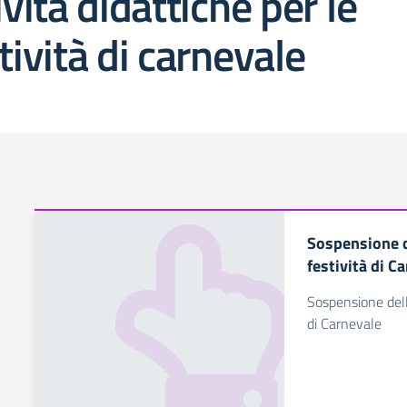
ività didattiche per le
tività di carnevale
Sospensione de
festività di C
Sospensione delle
di Carnevale