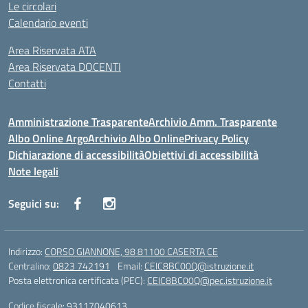
Le circolari
Calendario eventi
Area Riservata ATA
Area Riservata DOCENTI
Contatti
Amministrazione Trasparente
Archivio Amm. Trasparente
Albo Online Argo
Archivio Albo Online
Privacy Policy
Dichiarazione di accessibilità
Obiettivi di accessibilità
Note legali
Seguici su:
Indirizzo:
CORSO GIANNONE, 98 81100 CASERTA CE
Centralino:
0823 742191
Email:
CEIC8BC00Q@istruzione.it
Posta elettronica certificata (PEC):
CEIC8BC00Q@pec.istruzione.it
Codice fiscale: 93117040613