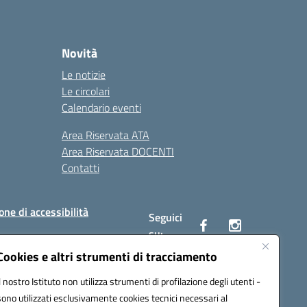
Novità
Le notizie
Le circolari
Calendario eventi
Area Riservata ATA
Area Riservata DOCENTI
Contatti
one di accessibilità
Seguici
su:
Cookies e altri strumenti di tracciamento
Il nostro Istituto non utilizza strumenti di profilazione degli utenti -
BC00Q@pec.istruzione.it
sono utilizzati esclusivamente cookies tecnici necessari al