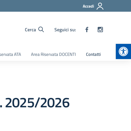
Accedi
Cerca
Seguici su:
Apr
servata ATA
Area Riservata DOCENTI
Contatti
.s. 2025/2026