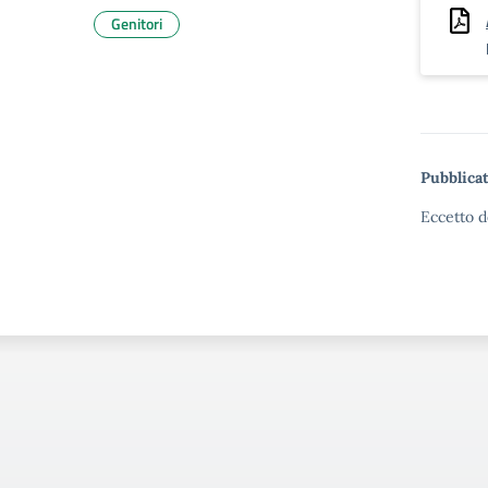
Genitori
Pubblicat
Eccetto d