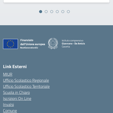
Istituto comprensivo
Giannone - De Amicis
Caserta
— Visita la pagina iniziale della scuola
Link Esterni
MIUR
Ufficio Scolastico Regionale
Ufficio Scolastico Territoriale
Scuola in Chiaro
Iscrizioni On Line
Invalsi
Comune