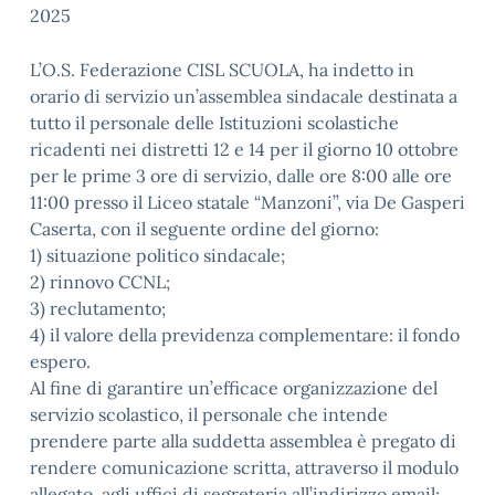
2025
L’O.S. Federazione CISL SCUOLA, ha indetto in
orario di servizio un’assemblea sindacale destinata a
tutto il personale delle Istituzioni scolastiche
ricadenti nei distretti 12 e 14 per il giorno 10 ottobre
per le prime 3 ore di servizio, dalle ore 8:00 alle ore
11:00 presso il Liceo statale “Manzoni”, via De Gasperi
Caserta, con il seguente ordine del giorno:
1) situazione politico sindacale;
2) rinnovo CCNL;
3) reclutamento;
4) il valore della previdenza complementare: il fondo
espero.
Al fine di garantire un’efficace organizzazione del
servizio scolastico, il personale che intende
prendere parte alla suddetta assemblea è pregato di
rendere comunicazione scritta, attraverso il modulo
allegato, agli uffici di segreteria all’indirizzo email: