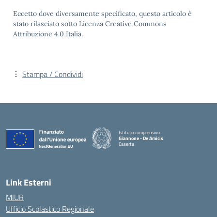
Eccetto dove diversamente specificato, questo articolo è
stato rilasciato sotto Licenza Creative Commons
Attribuzione 4.0 Italia.
Stampa / Condividi
Istituto comprensivo
Giannone - De Amicis
Caserta
— Visita la pagina iniziale della scuola
Link Esterni
MIUR
Ufficio Scolastico Regionale