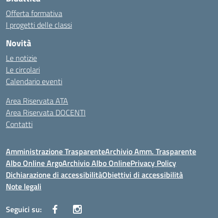
Offerta formativa
I progetti delle classi
Novità
Le notizie
Le circolari
Calendario eventi
Area Riservata ATA
Area Riservata DOCENTI
Contatti
Amministrazione Trasparente
Archivio Amm. Trasparente
Albo Online Argo
Archivio Albo Online
Privacy Policy
Dichiarazione di accessibilità
Obiettivi di accessibilità
Note legali
Seguici su: