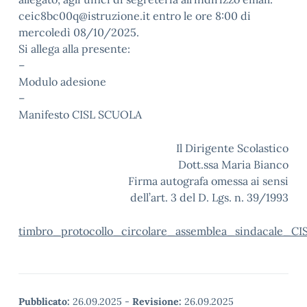
ceic8bc00q@istruzione.it entro le ore 8:00 di
mercoledì 08/10/2025.
Si allega alla presente:
–
Modulo adesione
–
Manifesto CISL SCUOLA
Il Dirigente Scolastico
Dott.ssa Maria Bianco
Firma autografa omessa ai sensi
dell’art. 3 del D. Lgs. n. 39/1993
timbro_protocollo_circolare_assemblea_sindacale_
Pubblicato:
26.09.2025
-
Revisione:
26.09.2025