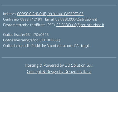
Indirizzo:
CORSO GIANNONE, 98 81100 CASERTA CE
Centralino:
0823 742191
Email:
CEIC8BC00Q@istruzione.it
Posta elettronica certificata (PEC):
CEIC8BC00Q@pec.istruzione.it
Codice fiscale: 93117040613
Codice meccanografico:
CEIC8BC00Q
Codice Indice delle Pubbliche Amministrazioni (IPA): icpgd
Hosting & Powered by 3D Solution S.r.l.
Concept & Design by Designers Italia