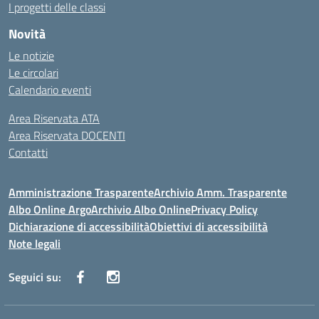
I progetti delle classi
Novità
Le notizie
Le circolari
Calendario eventi
Area Riservata ATA
Area Riservata DOCENTI
Contatti
Amministrazione Trasparente
Archivio Amm. Trasparente
Albo Online Argo
Archivio Albo Online
Privacy Policy
Dichiarazione di accessibilità
Obiettivi di accessibilità
Note legali
Seguici su: