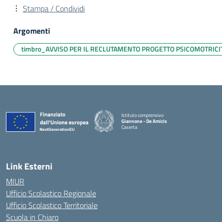
Stampa / Condividi
Argomenti
timbro_AVVISO PER IL RECLUTAMENTO PROGETTO PSICOMOTRICIT
Istituto comprensivo
Giannone - De Amicis
Caserta
— Visita la pagina iniziale della scuola
Link Esterni
MIUR
Ufficio Scolastico Regionale
Ufficio Scolastico Territoriale
Scuola in Chiaro