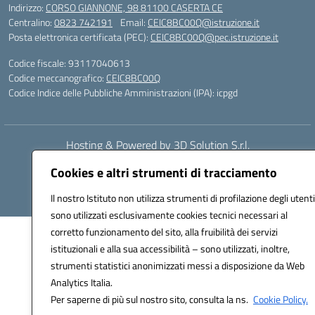
Indirizzo:
CORSO GIANNONE, 98 81100 CASERTA CE
Centralino:
0823 742191
Email:
CEIC8BC00Q@istruzione.it
Posta elettronica certificata (PEC):
CEIC8BC00Q@pec.istruzione.it
Codice fiscale: 93117040613
Codice meccanografico:
CEIC8BC00Q
Codice Indice delle Pubbliche Amministrazioni (IPA): icpgd
Hosting & Powered by 3D Solution S.r.l.
Concept & Design by Designers Italia
Cookies e altri strumenti di tracciamento
Il nostro Istituto non utilizza strumenti di profilazione degli utenti
sono utilizzati esclusivamente cookies tecnici necessari al
corretto funzionamento del sito, alla fruibilità dei servizi
istituzionali e alla sua accessibilità – sono utilizzati, inoltre,
strumenti statistici anonimizzati messi a disposizione da Web
Analytics Italia.
Per saperne di più sul nostro sito, consulta la ns.
Cookie Policy.