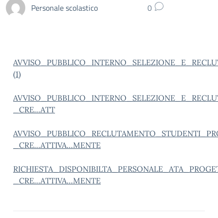
Personale scolastico
0
AVVISO_PUBBLICO_INTERNO_SELEZIONE_E_RECL
(1)
AVVISO_PUBBLICO_INTERNO_SELEZIONE_E_RECL
_CRE…ATT
AVVISO_PUBBLICO_RECLUTAMENTO_STUDENTI_PR
_CRE…ATTIVA…MENTE
RICHIESTA_DISPONIBILTA_PERSONALE_ATA_PROGE
_CRE…ATTIVA…MENTE