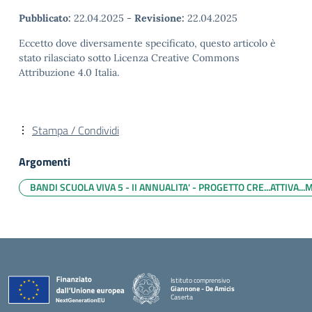
Pubblicato:
22.04.2025
-
Revisione:
22.04.2025
Eccetto dove diversamente specificato, questo articolo è
stato rilasciato sotto Licenza Creative Commons
Attribuzione 4.0 Italia.
Stampa / Condividi
Argomenti
BANDI SCUOLA VIVA 5 - II ANNUALITA' - PROGETTO CRE...ATTIVA..
Istituto comprensivo
Giannone - De Amicis
Caserta
— Visita la pagina iniziale della scuola