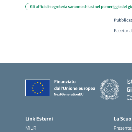
Gli uffici di segreteria saranno chiusi nel pomeriggio del 
Pubblicat
Eccetto d
Is
G
C
— 
Link Esterni
La Scuo
MIUR
Presenta