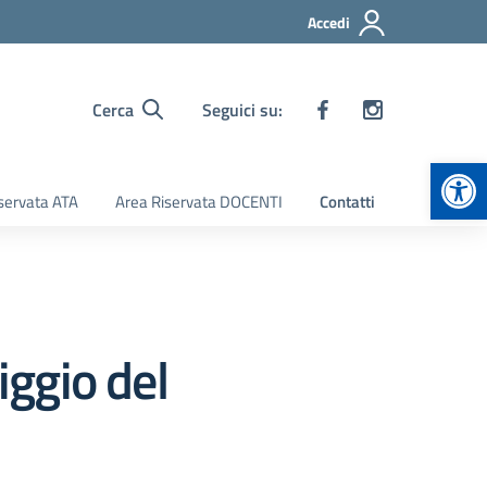
Accedi
Cerca
Seguici su:
Apr
servata ATA
Area Riservata DOCENTI
Contatti
iggio del