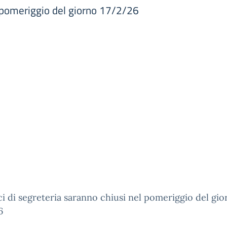
el pomeriggio del giorno 17/2/26
ici di segreteria saranno chiusi nel pomeriggio del gi
6