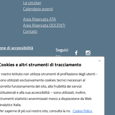
Le circolari
Calendario eventi
Area Riservata ATA
Area Riservata DOCENTI
Contatti
one di accessibilità
Seguici
su:
Cookies e altri strumenti di tracciamento
Il nostro Istituto non utilizza strumenti di profilazione degli utenti -
BC00Q@pec.istruzione.it
sono utilizzati esclusivamente cookies tecnici necessari al
corretto funzionamento del sito, alla fruibilità dei servizi
istituzionali e alla sua accessibilità – sono utilizzati, inoltre,
strumenti statistici anonimizzati messi a disposizione da Web
Analytics Italia.
Per saperne di più sul nostro sito, consulta la ns.
Cookie Policy.