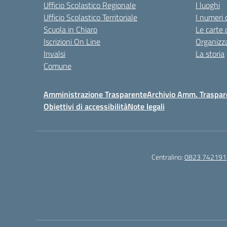
Ufficio Scolastico Regionale
I luoghi
Ufficio Scolastico Territoriale
I numeri 
Scuola in Chiaro
Le carte 
Iscrizioni On Line
Organizz
Invalsi
La storia
Comune
Amministrazione Trasparente
Archivio Amm. Traspar
Obiettivi di accessibilità
Note legali
Centralino:
0823 742191