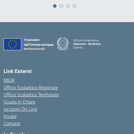
Istituto comprensivo
Giannone - De Amicis
Caserta
— Visita la pagina iniziale della scuola
Link Esterni
MIUR
Ufficio Scolastico Regionale
Ufficio Scolastico Territoriale
Scuola in Chiaro
Iscrizioni On Line
Invalsi
Comune