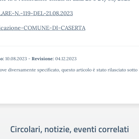
ARE-N.-119-DEL-21.08.2023
icazione-COMUNE-DI-CASERTA
o:
10.08.2023
-
Revisione:
04.12.2023
ove diversamente specificato, questo articolo è stato rilasciato sott
Circolari, notizie, eventi correlati