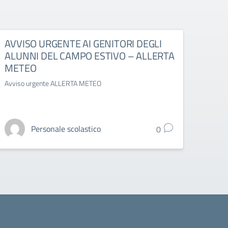
AVVISO URGENTE AI GENITORI DEGLI
AVVI
ALUNNI DEL CAMPO ESTIVO – ALLERTA
AVVIS
METEO
Avviso urgente ALLERTA METEO
Personale scolastico
0