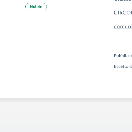
Notizie
CIRCOL
comun
Pubblicat
Eccetto d