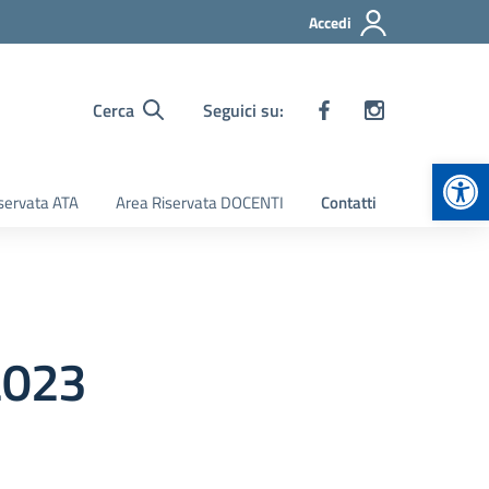
Accedi
Cerca
Seguici su:
Apr
servata ATA
Area Riservata DOCENTI
Contatti
2023