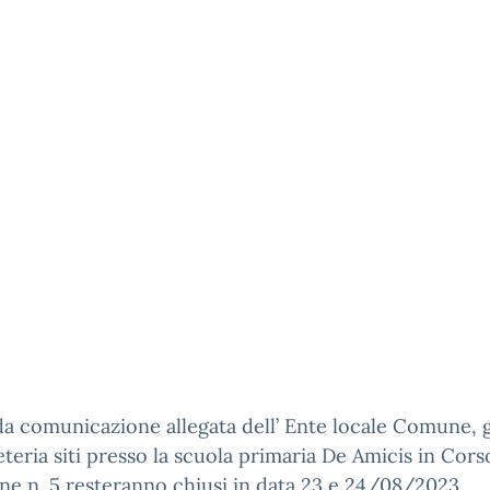
 comunicazione allegata dell’ Ente locale Comune, gl
eteria siti presso la scuola primaria De Amicis in Cors
e n. 5 resteranno chiusi in data 23 e 24/08/2023