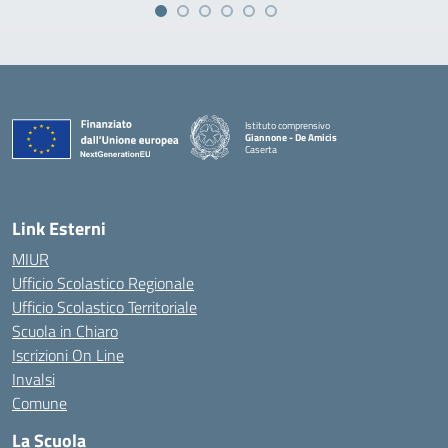
Istituto comprensivo
Giannone - De Amicis
Caserta
— Visita la pagina iniziale della scuola
Link Esterni
MIUR
Ufficio Scolastico Regionale
Ufficio Scolastico Territoriale
Scuola in Chiaro
Iscrizioni On Line
Invalsi
Comune
La Scuola