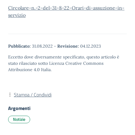
Circolare-n.-2-del-31-8-22-Orari-di-assuzione-in-
servizio
Pubblicato:
31.08.2022
-
Revisione:
04.12.2023
Eccetto dove diversamente specificato, questo articolo è
stato rilasciato sotto Licenza Creative Commons
Attribuzione 4.0 Italia.
Stampa / Condividi
Argomenti
Notizie