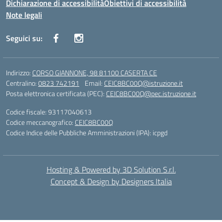
Dichiarazione di accessibilità
Obiettivi di accessibilità
Note legali
Seguici su:
Indirizzo:
CORSO GIANNONE, 98 81100 CASERTA CE
Centralino:
0823 742191
Email:
CEIC8BC00Q@istruzione.it
Posta elettronica certificata (PEC):
CEIC8BC00Q@pec.istruzione.it
Codice fiscale: 93117040613
Codice meccanografico:
CEIC8BC00Q
Codice Indice delle Pubbliche Amministrazioni (IPA): icpgd
Hosting & Powered by 3D Solution S.r.l.
Concept & Design by Designers Italia