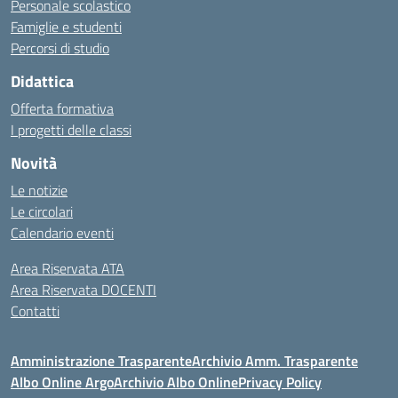
Personale scolastico
Famiglie e studenti
Percorsi di studio
Didattica
Offerta formativa
I progetti delle classi
Novità
Le notizie
Le circolari
Calendario eventi
Area Riservata ATA
Area Riservata DOCENTI
Contatti
Amministrazione Trasparente
Archivio Amm. Trasparente
Albo Online Argo
Archivio Albo Online
Privacy Policy