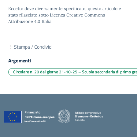
Eccetto dove diversamente specificato, questo articolo è
stato rilasciato sotto Licenza Creative Commons
Attribuzione 4.0 Italia.
Stampa / Condividi
Argomenti
Circolare n. 20 del giorno 21-10-25 – Scuola secondaria di primo 
Istituto comprensivo
Giannone - De Amicis
Caserta
— Visita la pagina iniziale della scuola