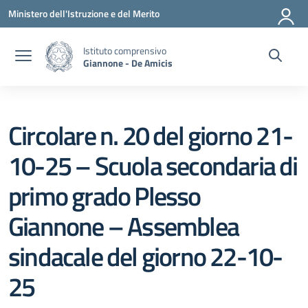
Vai ai contenuti
Vai al menu di navigazione
Vai al footer
Ministero dell'Istruzione e del Merito
Istituto comprensivo
Giannone - De Amicis
Circolare n. 20 del giorno 21-
10-25 – Scuola secondaria di
primo grado Plesso
Giannone – Assemblea
sindacale del giorno 22-10-
25