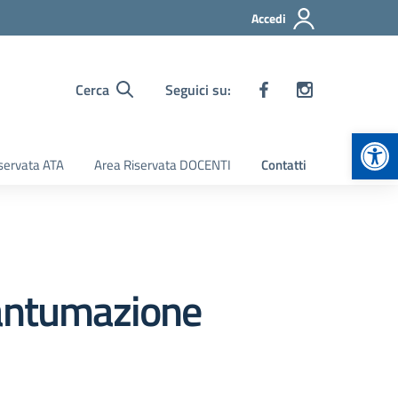
Accedi
Cerca
Seguici su:
Apr
servata ATA
Area Riservata DOCENTI
Contatti
iantumazione