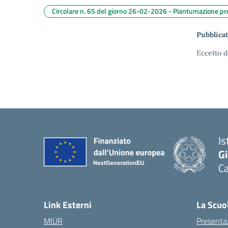
Circolare n. 65 del giorno 26-02-2026 - Piantumazione pro
Pubblicat
Eccetto d
Is
G
C
— 
Link Esterni
La Scuo
MIUR
Presenta