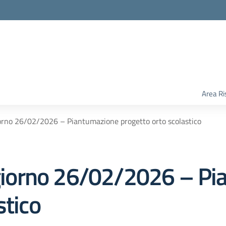
Area Ri
giorno 26/02/2026 – Piantumazione progetto orto scolastico
l giorno 26/02/2026 – P
stico