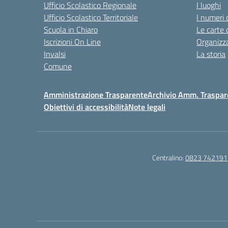
Ufficio Scolastico Regionale
I luoghi
Ufficio Scolastico Territoriale
I numeri 
Scuola in Chiaro
Le carte 
Iscrizioni On Line
Organizz
Invalsi
La storia
Comune
Amministrazione Trasparente
Archivio Amm. Traspar
Obiettivi di accessibilità
Note legali
Centralino:
0823 742191