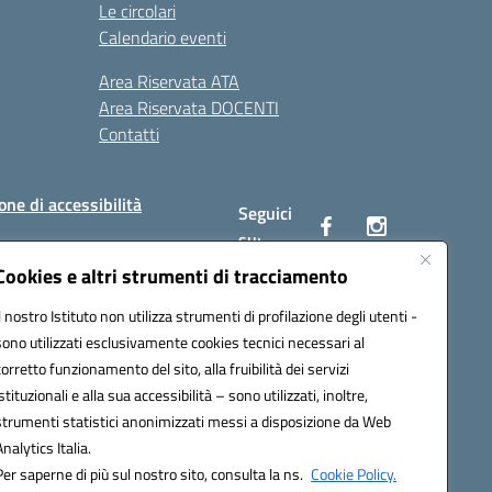
Le circolari
Calendario eventi
Area Riservata ATA
Area Riservata DOCENTI
Contatti
one di accessibilità
Seguici
su:
Cookies e altri strumenti di tracciamento
Il nostro Istituto non utilizza strumenti di profilazione degli utenti -
BC00Q@pec.istruzione.it
sono utilizzati esclusivamente cookies tecnici necessari al
corretto funzionamento del sito, alla fruibilità dei servizi
istituzionali e alla sua accessibilità – sono utilizzati, inoltre,
strumenti statistici anonimizzati messi a disposizione da Web
Analytics Italia.
Per saperne di più sul nostro sito, consulta la ns.
Cookie Policy.